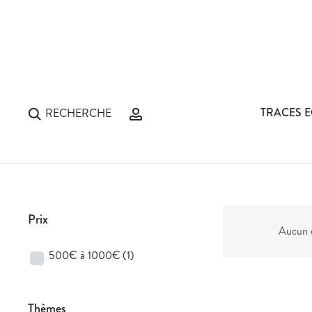
TRACES E
RECHERCHE
Prix
Aucun d
500€ à 1000€
(1)
Thèmes