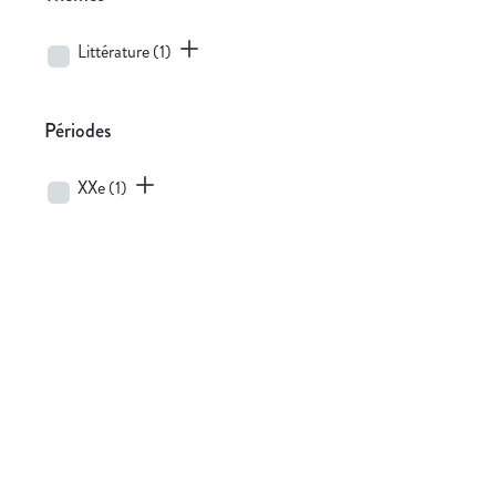
Littérature
(1)
Périodes
XXe
(1)