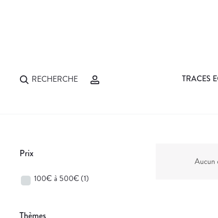
TRACES E
RECHERCHE
Prix
Aucun d
100€ à 500€
(1)
Thèmes