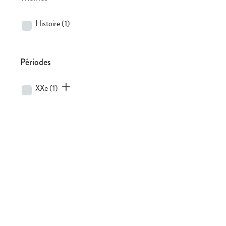
Histoire
(1)
Périodes
XXe
(1)