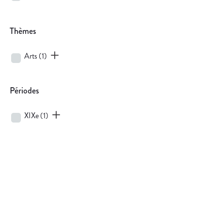
Thèmes
Arts
(1)
Périodes
XIXe
(1)