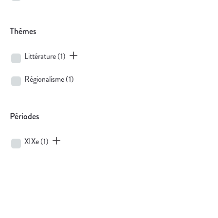
Thèmes
Littérature
(1)
Régionalisme
(1)
Périodes
XIXe
(1)