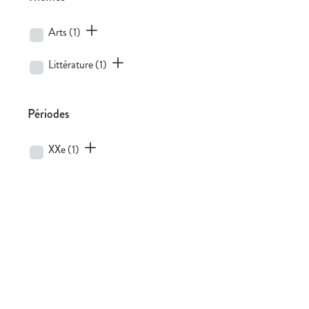
Arts
(1)
Littérature
(1)
Périodes
XXe
(1)