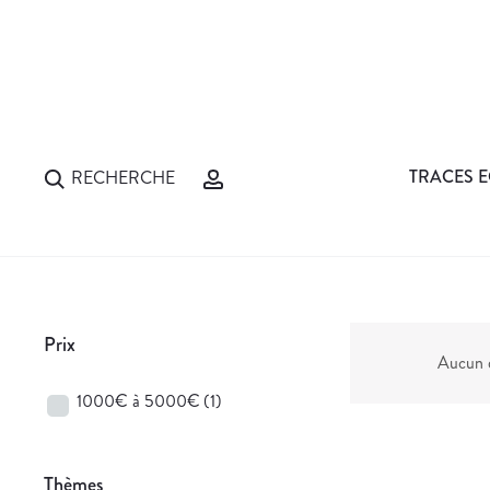
TRACES E
RECHERCHE
Prix
Aucun d
1000€ à 5000€
(1)
Thèmes