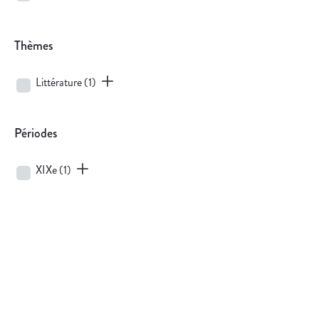
Thèmes
Littérature
(1)
Périodes
XIXe
(1)