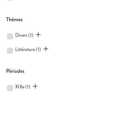
Thèmes
Divers
(1)
Littérature
(1)
Périodes
XIXe
(1)