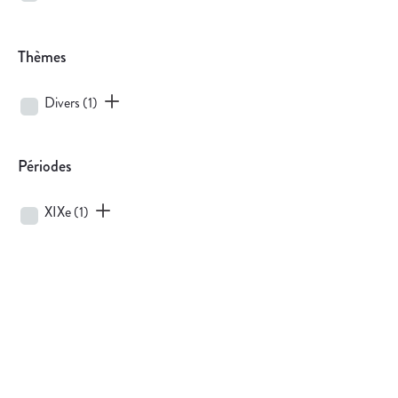
Thèmes
Divers
(1)
Périodes
XIXe
(1)