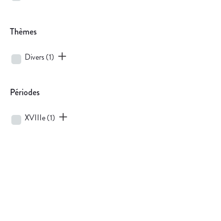
Thèmes
Divers
(1)
Périodes
XVIIIe
(1)