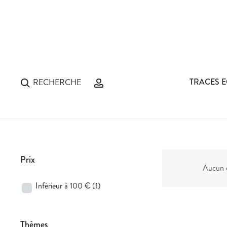
TRACES E
RECHERCHE
Prix
Aucun d
Inférieur à 100 €
(1)
Thèmes