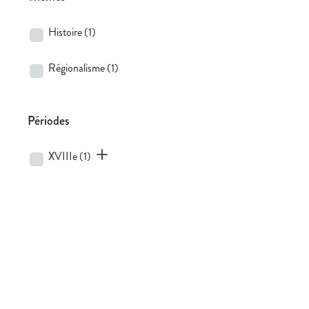
Histoire
(1)
Régionalisme
(1)
Périodes
XVIIIe
(1)