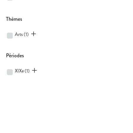
Thèmes
Arts
(1)
Périodes
XIXe
(1)