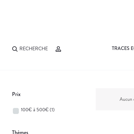
TRACES E
RECHERCHE
Prix
Aucun d
100€ à 500€
(1)
Thèmes