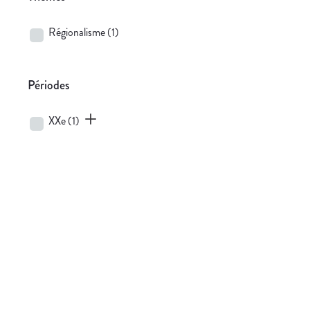
Régionalisme
(1)
Périodes
XXe
(1)