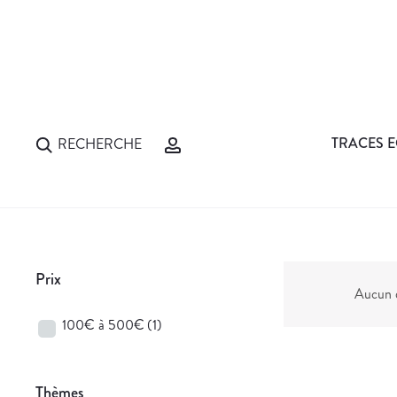
TRACES E
RECHERCHE
Prix
Aucun d
100€ à 500€
(1)
Thèmes