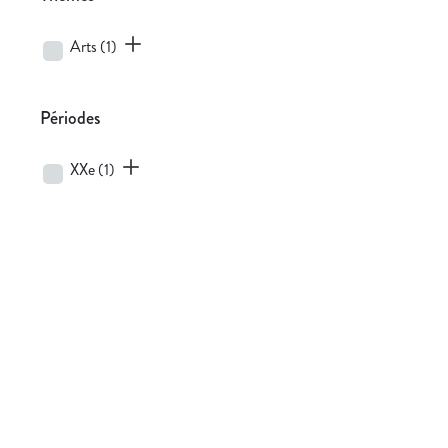
Arts
(1)
Périodes
XXe
(1)