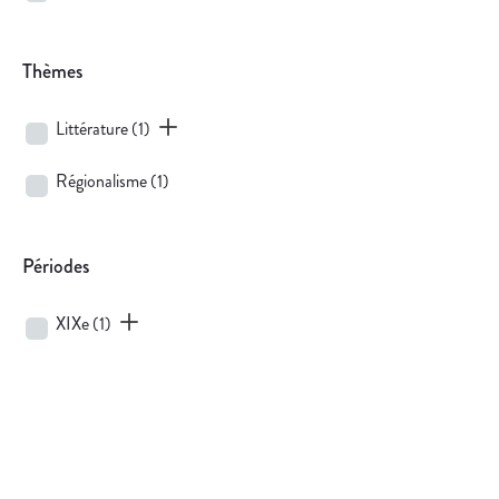
Thèmes
Littérature
(1)
Régionalisme
(1)
Périodes
XIXe
(1)