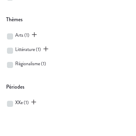
Thèmes
Arts
(1)
Littérature
(1)
Régionalisme
(1)
Périodes
XXe
(1)