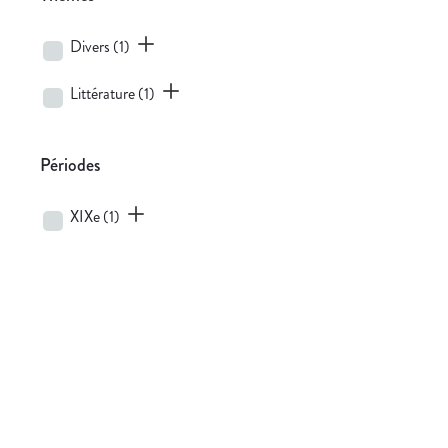
Divers
(1)
Littérature
(1)
Périodes
XIXe
(1)