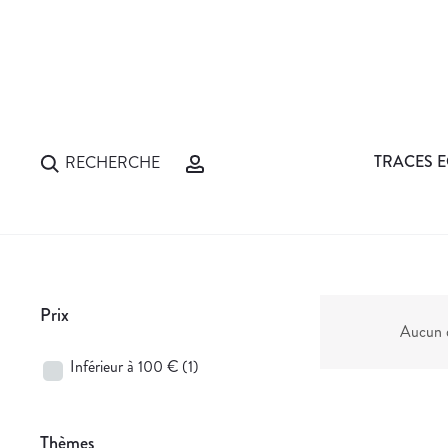
TRACES E
RECHERCHE
Prix
Aucun d
Inférieur à 100 €
(1)
Thèmes