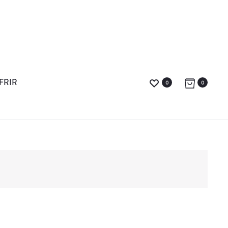
FRIR
0
0