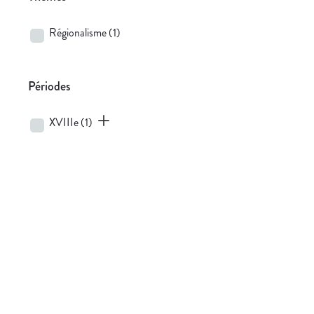
Régionalisme
(1)
Périodes
XVIIIe
(1)