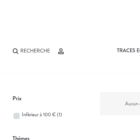
TRACES E
RECHERCHE
Prix
Aucun d
Inférieur à 100 €
(1)
Thèmes