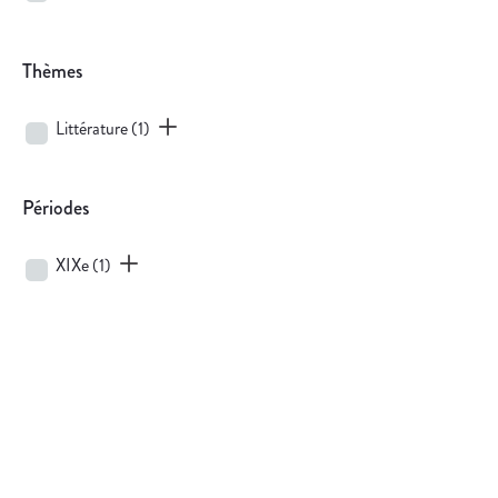
Thèmes
Littérature
(1)
Périodes
XIXe
(1)