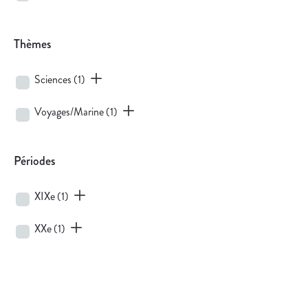
Thèmes
Sciences
(1)
Voyages/Marine
(1)
Périodes
XIXe
(1)
XXe
(1)