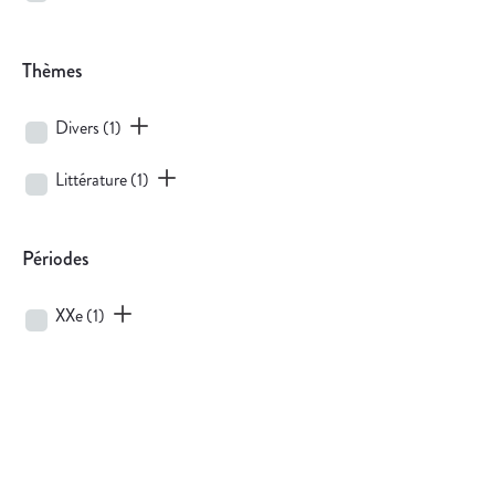
Thèmes
Divers
(1)
Littérature
(1)
Périodes
XXe
(1)