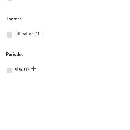
Thèmes
Littérature
(1)
Périodes
XIXe
(1)