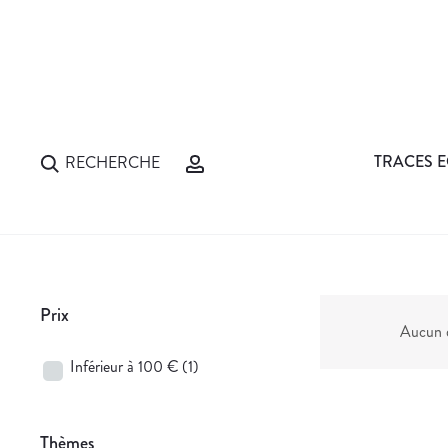
TRACES E
RECHERCHE
Prix
Aucun d
Inférieur à 100 €
(1)
Thèmes