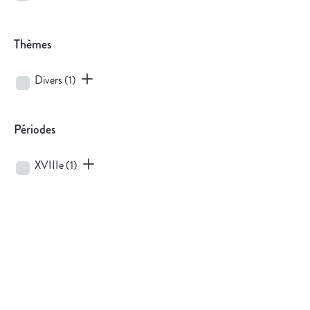
Thèmes
Divers
(1)
Périodes
XVIIIe
(1)