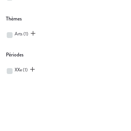
Thèmes
Arts
(1)
Périodes
XXe
(1)