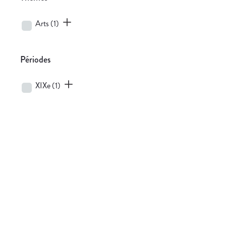
Arts
(1)
Périodes
XIXe
(1)