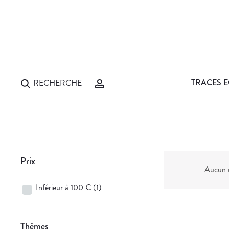
TRACES E
RECHERCHE
Prix
Aucun d
Inférieur à 100 €
(1)
Thèmes