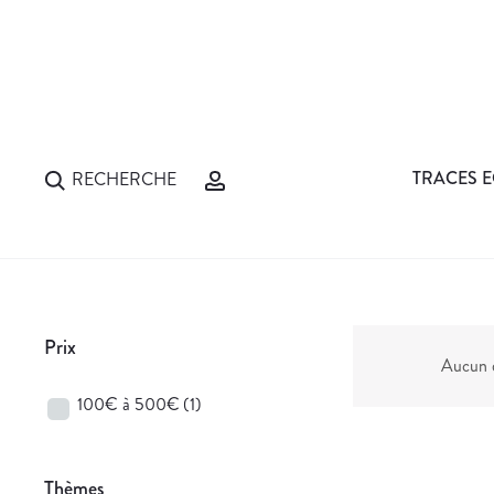
TRACES E
RECHERCHE
Prix
Aucun d
100€ à 500€
(1)
Thèmes