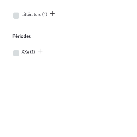
Littérature
(1)
Périodes
XXe
(1)