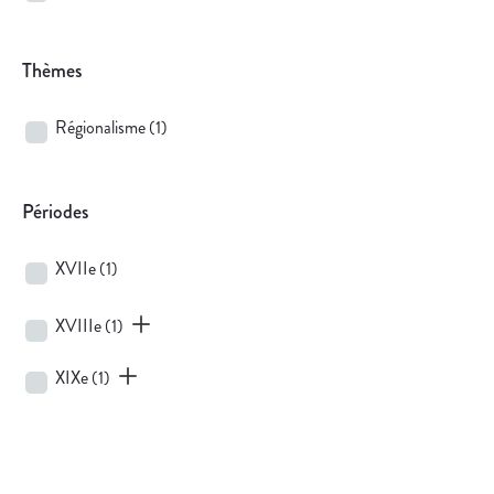
Thèmes
Régionalisme
(1)
Périodes
XVIIe
(1)
XVIIIe
(1)
XIXe
(1)