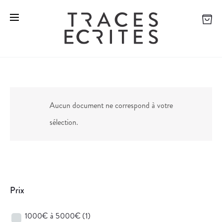
Aucun document ne correspond à votre
sélection.
Prix
1000€ à 5000€
(1)