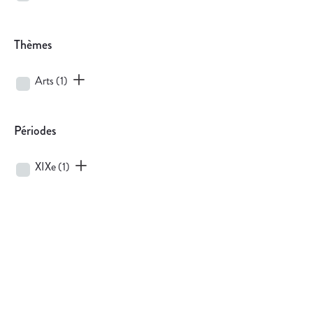
Thèmes
Arts
(1)
Périodes
XIXe
(1)