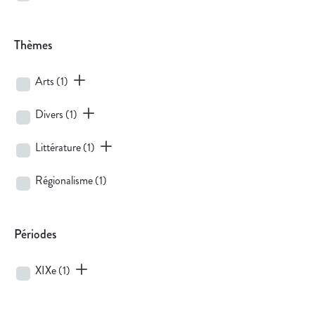
Thèmes
Arts
(1)
Divers
(1)
Littérature
(1)
Régionalisme
(1)
Périodes
XIXe
(1)