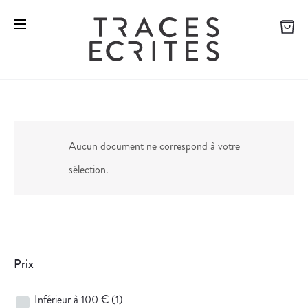
Aucun document ne correspond à votre
sélection.
Prix
Inférieur à 100 €
(1)