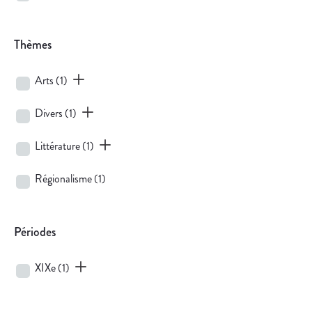
Thèmes
Arts
(1)
Divers
(1)
Littérature
(1)
Régionalisme
(1)
Périodes
XIXe
(1)