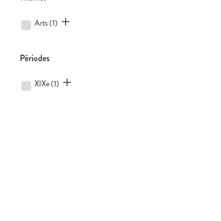
Arts
(1)
Périodes
XIXe
(1)