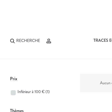
TRACES E
RECHERCHE
Prix
Aucun d
Inférieur à 100 €
(1)
Thèmes