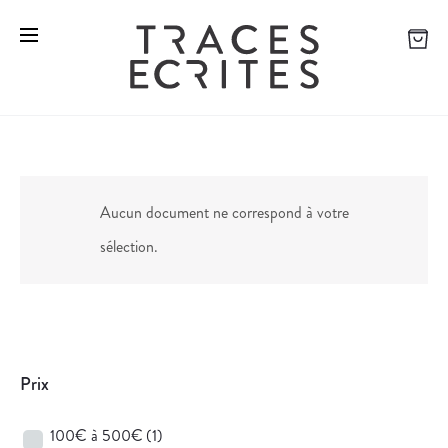
Aucun document ne correspond à votre
sélection.
Prix
100€ à 500€
(1)