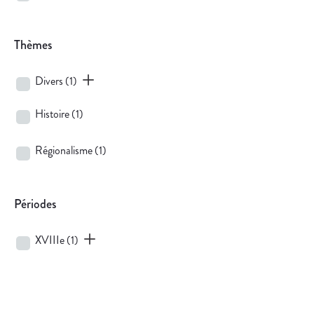
Thèmes
Divers
(1)
Histoire
(1)
Régionalisme
(1)
Périodes
XVIIIe
(1)