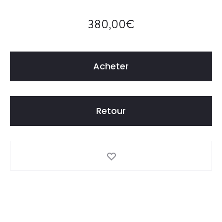
R
A
380,00
€
L
E
Acheter
Retour