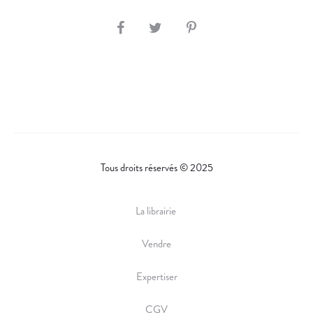
S
H
A
R
E
Tous droits réservés © 2025
La librairie
Vendre
Expertiser
CGV