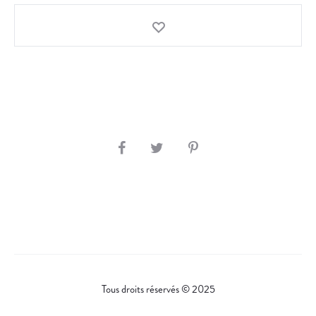
S
H
A
R
E
Tous droits réservés © 2025