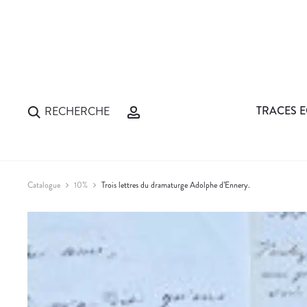
TRACES E
RECHERCHE
Catalogue
10%
Trois lettres du dramaturge Adolphe d’Ennery.