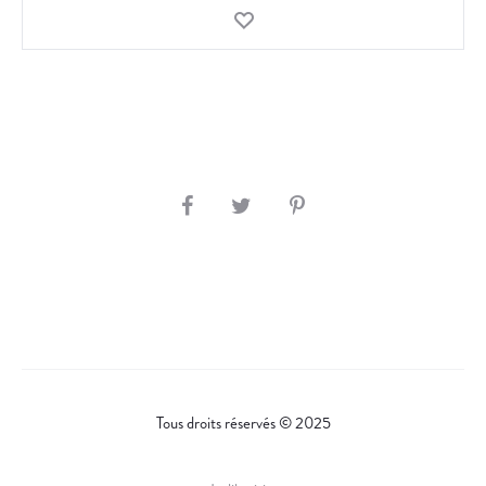
S
H
A
R
E
Tous droits réservés © 2025