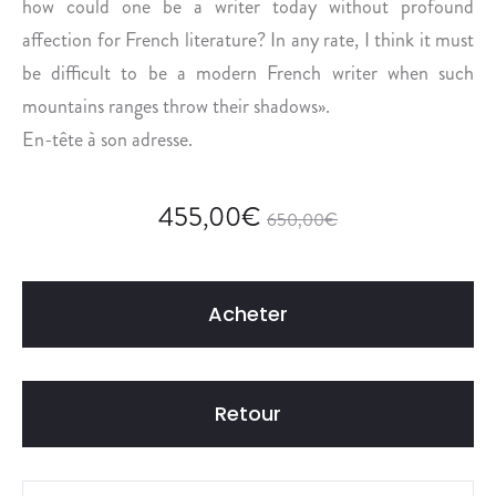
how could one be a writer today without profound
affection for French literature? In any rate, I think it must
be difficult to be a modern French writer when such
mountains ranges throw their shadows».
En-tête à son adresse.
455,00
€
650,00
€
Acheter
Retour