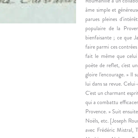
Roumanille à un collabor
âme simple et généreuse,
parues pleines d'intér
populaire de la Prove
bienfaisante ; ce que J
faire parmi ces contrées 
fait le même que celui
poète de reflet, c'est 
gloire l'encourage. » Il 
lui dans sa revue. Celui-
C'est un charmant esprit
qui a combattu efficac
Provence. » Suit ensuite
Noëls, etc. [Joseph Roum
avec Frédéric Mistral,