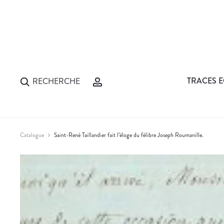
TRACES E
RECHERCHE
Catalogue
Saint-René Taillandier fait l’éloge du félibre Joseph Roumanille.