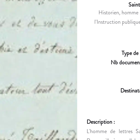
Saint
Historien, homme de
l'Instruction publiqu
Type de
Nb document
Destinat
Description :
L'homme de lettres S