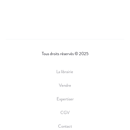
H
A
R
E
Tous droits réservés © 2025
La librairie
Vendre
Expertiser
CGV
Contact