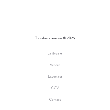
A
R
E
Tous droits réservés © 2025
La librairie
Vendre
Expertiser
CGV
Contact