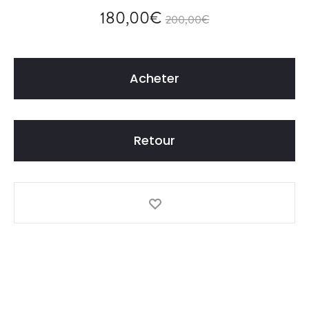
180,00
€
200,00
€
Acheter
Retour