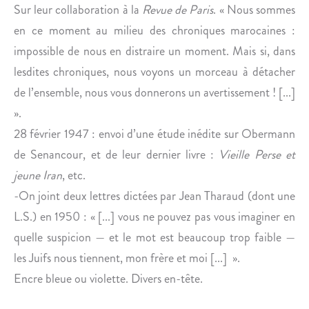
Sur leur collaboration à la
Revue de Paris
. « Nous sommes
en ce moment au milieu des chroniques marocaines :
impossible de nous en distraire un moment. Mais si, dans
lesdites chroniques, nous voyons un morceau à détacher
de l’ensemble, nous vous donnerons un avertissement ! [...]
».
28 février 1947 : envoi d’une étude inédite sur Obermann
de Senancour, et de leur dernier livre :
Vieille Perse et
jeune Iran
, etc.
-On joint deux lettres dictées par Jean Tharaud (dont une
L.S.) en 1950 : « [...] vous ne pouvez pas vous imaginer en
quelle suspicion — et le mot est beaucoup trop faible —
les Juifs nous tiennent, mon frère et moi [...] ».
Encre bleue ou violette. Divers en-tête.