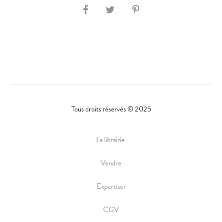
S
H
A
R
E
Tous droits réservés © 2025
La librairie
Vendre
Expertiser
CGV