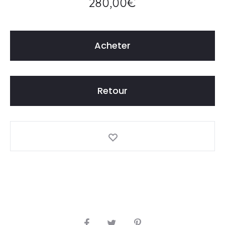
280,00
€
Acheter
Retour
S