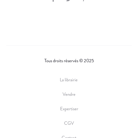
H
A
R
E
Tous droits réservés © 2025
La librairie
Vendre
Expertiser
CGV
Contact