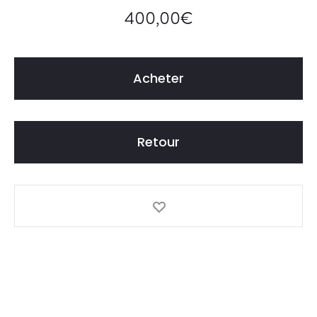
400,00
€
Acheter
Retour