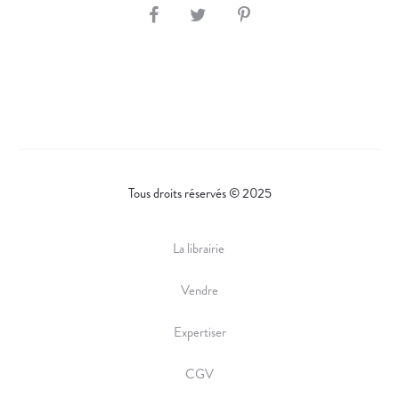
S
H
A
R
E
Tous droits réservés © 2025
La librairie
Vendre
Expertiser
CGV