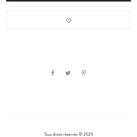
S
H
A
R
E
Tous droits réservés © 2025