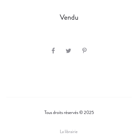
Vendu
S
H
A
R
E
Tous droits réservés © 2025
La librairie