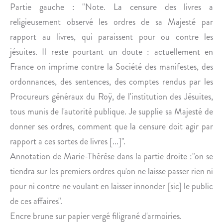
Partie gauche : "Note. La censure des livres a
religieusement observé les ordres de sa Majesté par
rapport au livres, qui paraissent pour ou contre les
jésuites. Il reste pourtant un doute : actuellement en
France on imprime contre la Société des manifestes, des
ordonnances, des sentences, des comptes rendus par les
Procureurs généraux du Roÿ, de l'institution des Jésuites,
tous munis de l'autorité publique. Je supplie sa Majesté de
donner ses ordres, comment que la censure doit agir par
rapport a ces sortes de livres [...]".
Annotation de Marie-Thérèse dans la partie droite :"on se
tiendra sur les premiers ordres qu'on ne laisse passer rien ni
pour ni contre ne voulant en laisser innonder [sic] le public
de ces affaires".
Encre brune sur papier vergé filigrané d'armoiries.