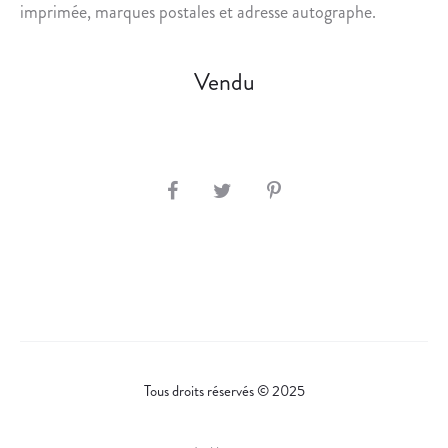
imprimée, marques postales et adresse autographe.
Vendu
S
H
A
R
E
Tous droits réservés © 2025