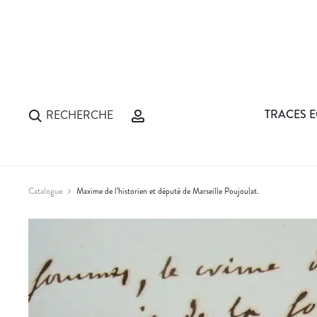
TRACES E
RECHERCHE
Catalogue
Maxime de l’historien et député de Marseille Poujoulat.