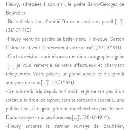
Fleury, adressées à son ami, le poète Saint-Georges de
Bouhélier.
-Belle déclaration d'amitié "tu es un ami sans pareil [...]".
(31/12/1910).
-Fleury vient de perdre sa belle-mère. Il évoque Gaston
Calmette et veut "l'intéresser à votre cause". (21/09/1911).
-Carte de visite imprimée avec mention autographe signée
"[...] je vous remercie de votre affectueux et charmant
télégramme. Votre pièce a un grand succès. Elle a grandi
aux yeux de tous [...]". (2/01/1911).
-"Je suis mobilisé, depuis le 4 août, et je ne sais pas si un
soldat a le droit de signer, sans autorisation spéciale, une
publication. J'imagine qu'on ne me cherchera pas chicane.
Donc envoyez-moi ces épreuves [...]". (26-12-1914).
-Fleury encense le dernier ouvrage de Bouhélier,