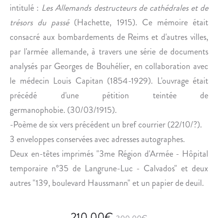
intitulé :
Les Allemands destructeurs de cathédrales et de
trésors du passé
(Hachette, 1915). Ce mémoire était
consacré aux bombardements de Reims et d'autres villes,
par l'armée allemande, à travers une série de documents
analysés par Georges de Bouhélier, en collaboration avec
le médecin Louis Capitan (1854-1929). L'ouvrage était
précédé d'une pétition teintée de
germanophobie. (30/03/1915).
-Poème de six vers précédent un bref courrier (22/10/?).
3 enveloppes conservées avec adresses autographes.
Deux en-têtes imprimés "3me Région d'Armée - Hôpital
temporaire n°35 de Langrune-Luc - Calvados" et deux
autres "139, boulevard Haussmann" et un papier de deuil.
210,00
€