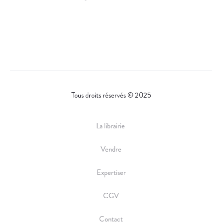
H
A
R
E
Tous droits réservés © 2025
La librairie
Vendre
Expertiser
CGV
Contact