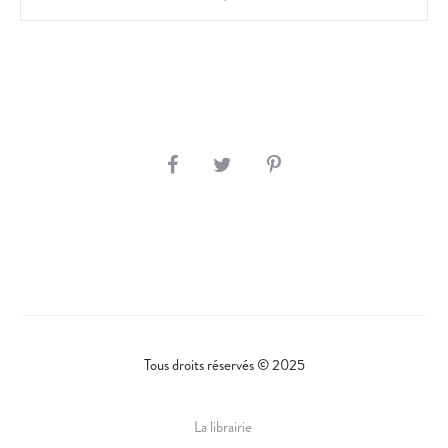
S
H
A
R
E
Tous droits réservés © 2025
La librairie